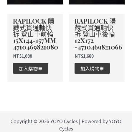
RAPILOCK 隱
RAPILOCK 隱
藏式貫通軸快
藏式貫通軸快
拆 登山車前輪
拆 登山車後輪
15X144-157MM
12X172
4710469821080
-4710469821066
NT$
1,680
NT$
1,680
加入購物車
加入購物車
Copyright © 2026 YOYO Cycles | Powered by YOYO
Cycles