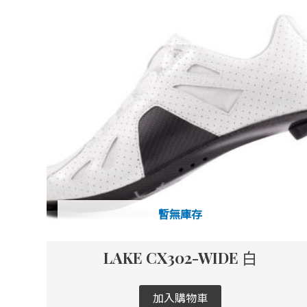
暫無庫存
LAKE CX302-WIDE 白
加入購物車