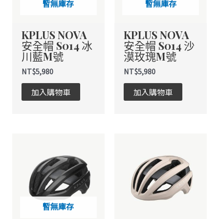
暫無庫存
暫無庫存
KPLUS NOVA
KPLUS NOVA
安全帽 S014 冰
安全帽 S014 沙
川藍M號
漠玫瑰M號
NT$
5,980
NT$
5,980
加入購物車
加入購物車
此
產
品
有
多
種
暫無庫存
款