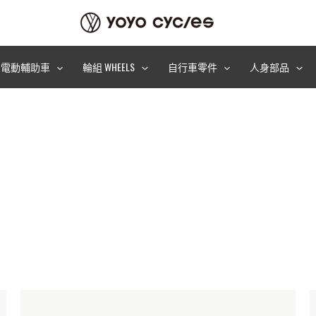
電動輔助車
輪組 WHEELS
自行車零件
人身部品