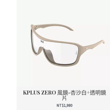
KPLUS ZERO 風鏡-杏沙白+透明鏡
片
NT$
1,980