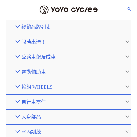
經銷品牌列表
限時出清！
公路車架及成車
電動輔助車
輪組 WHEELS
自行車零件
人身部品
室內訓練