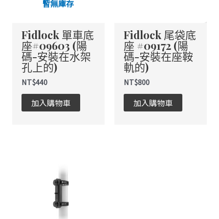
暫無庫存
Fidlock 單車底
Fidlock 尾袋底
座#09603 (陽
座 #09172 (陽
碼-安裝在水架
碼-安裝在座鞍
孔上的)
軌的)
NT$
440
NT$
800
加入購物車
加入購物車