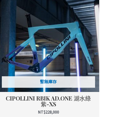
暫無庫存
CIPOLLINI RBIK AD.ONE 湖水綠
紫-XS
NT$
228,000