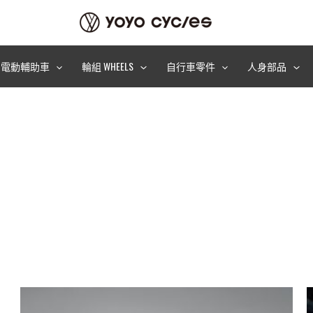
電動輔助車
輪組 WHEELS
自行車零件
人身部品
此
產