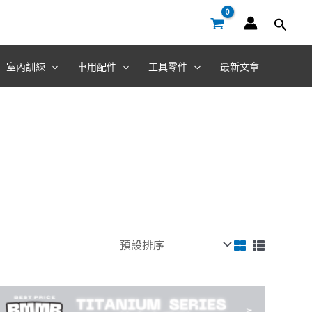
室內訓練
車用配件
工具零件
最新文章