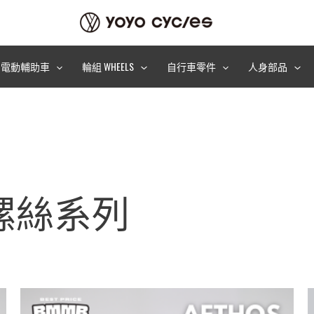
電動輔助車
輪組 WHEELS
自行車零件
人身部品
螺絲系列