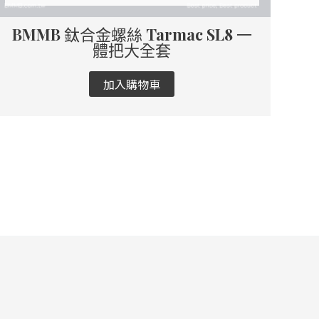
BMMB 鈦合金螺絲 Tarmac SL8 一
體把大全套
加入購物車