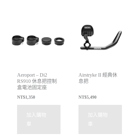
Aeroport – Di2
Airstryke II 經典休
RS910 休息把控制
息把
盒電池固定座
NT$
1,350
NT$
5,490
加入購物
加入購物
車
車