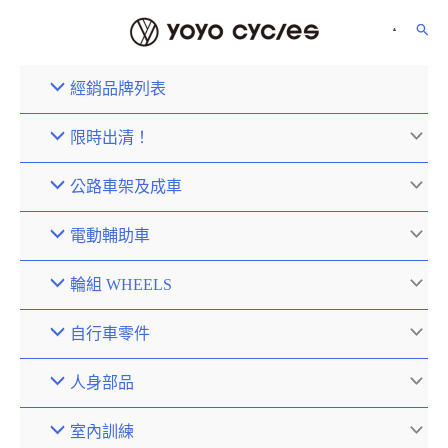
經銷品牌列表
限時出清！
公路車架及成車
電動輔助車
輪組 WHEELS
自行車零件
人身部品
室內訓練