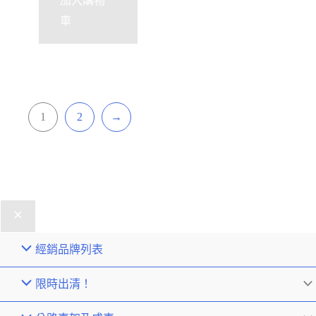
加入購物
車
1
2
→
經銷品牌列表
限時出清！