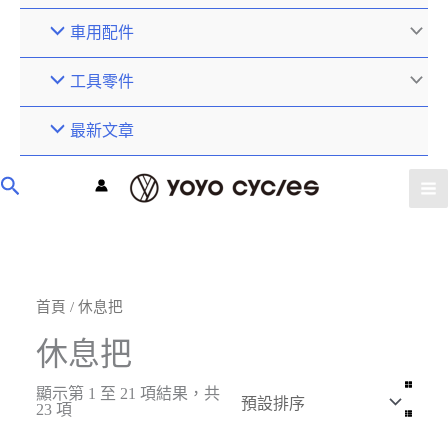
車用配件
工具零件
最新文章
首頁
/ 休息把
休息把
顯示第 1 至 21 項結果，共
23 項