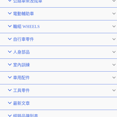
公路車架及成車
電動輔助車
輪組 WHEELS
自行車零件
人身部品
室內訓練
車用配件
工具零件
最新文章
經銷品牌列表