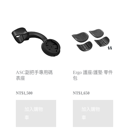
ASC副把手專用碼
Ergo 護座/護墊 零件
表座
包
NT$
1,500
NT$
1,650
加入購物
加入購物
車
車