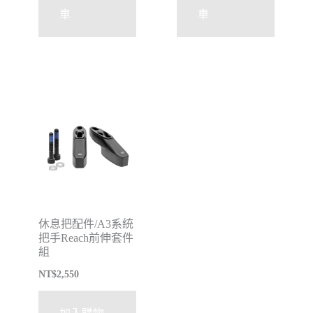
車
車
休息把配件/A3系統
把手Reach前伸套件
組
NT$
2,550