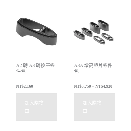
A2 轉 A3 轉換座零
A3A 增高墊片零件
件包
包
NT$
2,160
NT$
3,750
–
NT$
4,920
加入購物
加入購物
車
車