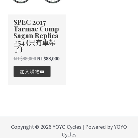
SPEC 2017
Tarmac Comp
Sagan Replica
#54 (只有車架
了)
NT$
88,000
NT$
88,000
加入購物車
Copyright © 2026 YOYO Cycles | Powered by YOYO
Cycles