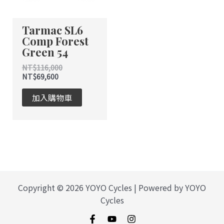
Tarmac SL6
Comp Forest
Green 54
NT$
116,000
NT$
69,600
加入購物車
Copyright © 2026 YOYO Cycles | Powered by YOYO
Cycles