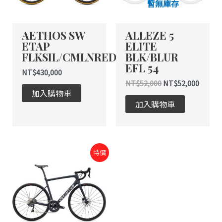
暫無庫存
AETHOS SW
ALLEZE 5
ETAP
ELITE
FLKSIL/CMLNREDGLD/BR
BLK/BLUR
EFL 54
NT$
430,000
NT$
52,000
NT$
52,000
加入購物車
加入購物車
目
原
特價
前
始
價
價
格：
格：
NT$69,600。
NT$116,000。