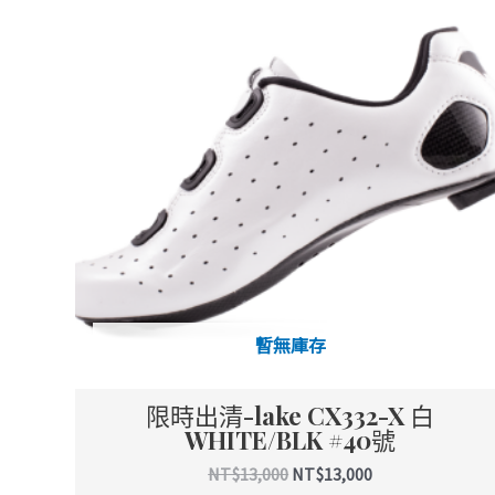
價
價
格：
格：
NT$13,000。
NT$13,000。
暫無庫存
限時出清-lake CX332-X 白
WHITE/BLK #40號
NT$
13,000
NT$
13,000