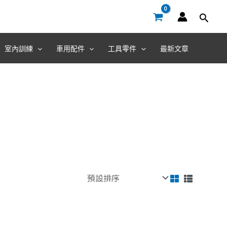
室內訓練
車用配件
工具零件
最新文章