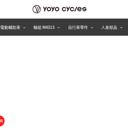
電動輔助車
輪組 WHEELS
自行車零件
人身部品
價