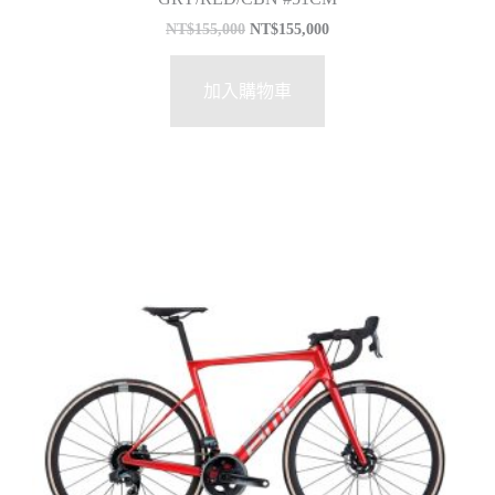
NT$
155,000
NT$
155,000
加入購物車
價
特價