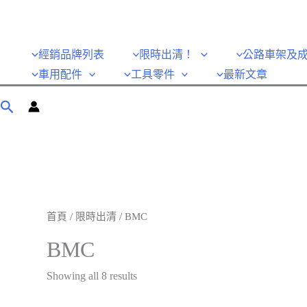
經銷品牌列表
限時出清！
公路車架及
車用配件
工具零件
最新文章
首頁
/
限時出清
/ BMC
BMC
Showing all 8 results