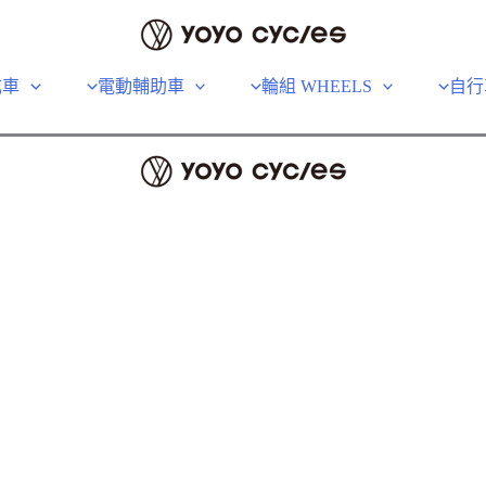
成車
電動輔助車
輪組 WHEELS
自行