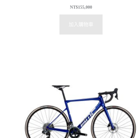
NT$
155,000
加入購物車
特