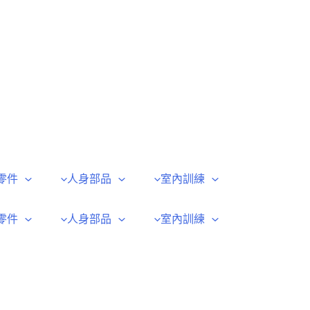
零件
人身部品
室內訓練
零件
人身部品
室內訓練