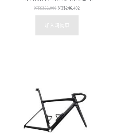
NT$
352,000
NT$
246,402
加入購物車
特價