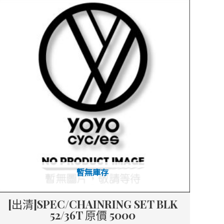
暫無庫存
[出清]SPEC/CHAINRING SET BLK
52/36T 原價 5000