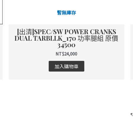
暫無庫存
[出清]SPEC/SW POWER CRANKS
DUAL TARBLLK_170 功率腿組 原價
34500
NT$
24,000
加入購物車