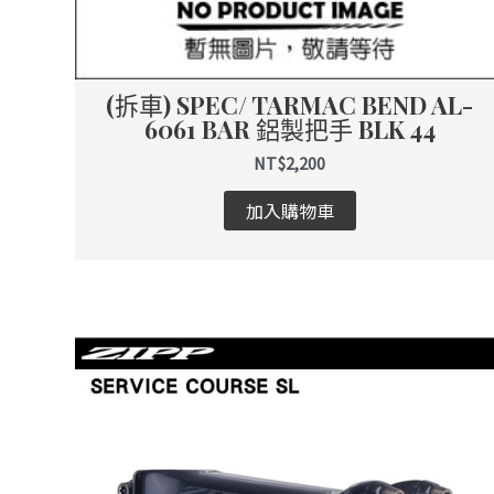
(拆車) SPEC/ TARMAC BEND AL-
6061 BAR 鋁製把手 BLK 44
NT$
2,200
加入購物車