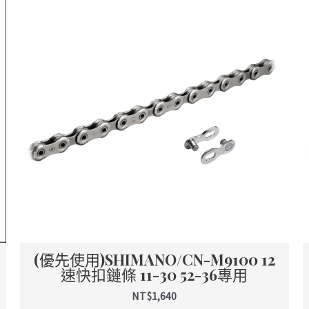
(優先使用)SHIMANO/CN-M9100 12
速快扣鏈條 11-30 52-36專用
NT$
1,640