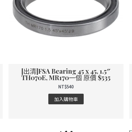
[出清]FSA Bearing 45 x 45, 1.5″
TH070E, MR170一個 原價 $535
NT$
540
加入購物車