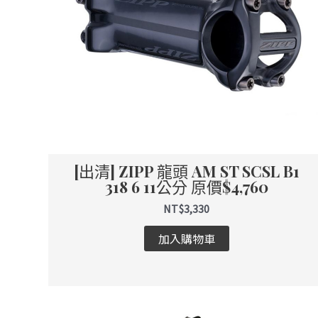
[出清] ZIPP 龍頭 AM ST SCSL B1
318 6 11公分 原價$4,760
NT$
3,330
加入購物車