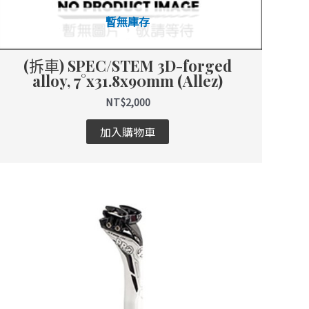
暫無庫存
(拆車) SPEC/STEM 3D-forged
alloy, 7°x31.8x90mm (Allez)
NT$
2,000
加入購物車