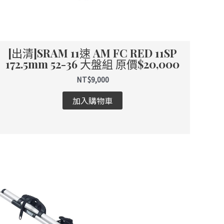
[出清]SRAM 11速 AM FC RED 11SP
172.5mm 52-36 大盤組 原價$20,000
NT$
9,000
加入購物車