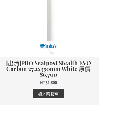
暫無庫存
[出清]PRO Seatpost Stealth EVO
Carbon 27.2x350mm White 原價
$6,700
NT$
1,800
加入購物車