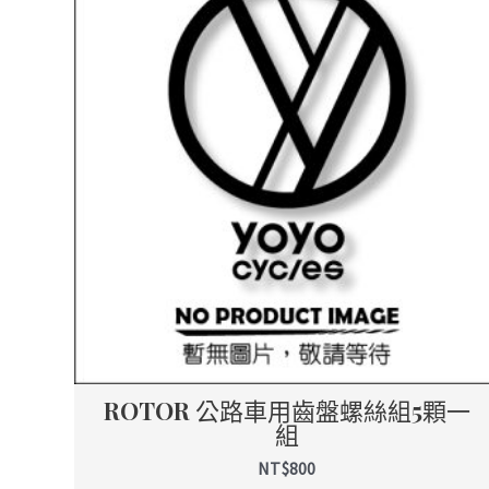
ROTOR 公路車用齒盤螺絲組5顆一
組
NT$
800