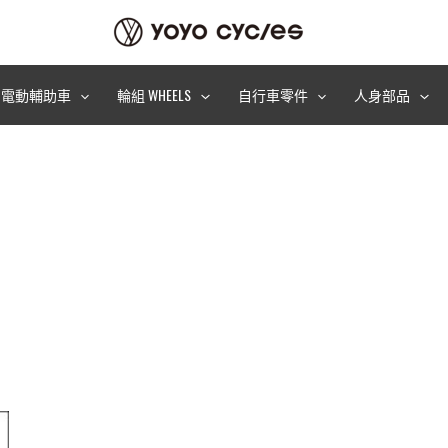
電動輔助車
輪組 WHEELS
自行車零件
人身部品