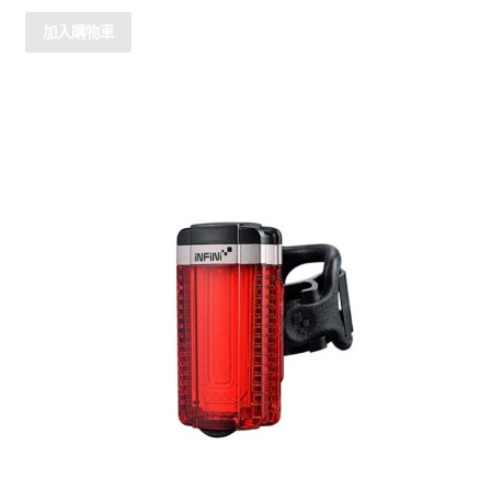
0
滿
加入購物車
分
5