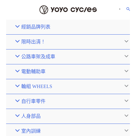
經銷品牌列表
限時出清！
公路車架及成車
電動輔助車
輪組 WHEELS
自行車零件
人身部品
室內訓練