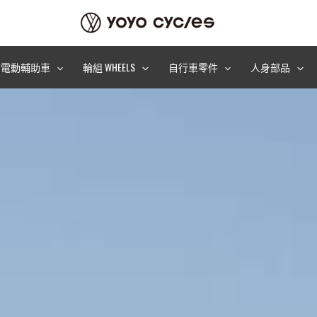
電動輔助車
輪組 WHEELS
自行車零件
人身部品