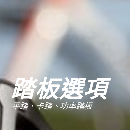
踏板選項
平踏、卡踏、功率踏板